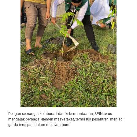
Dengan semangat kolaborasi dan kebermanfaatan, SPIN terus
mengajak berbagai elemen masyarakat, termasuk pesantren, menjadi
garda terdepan dalam merawat bumi.