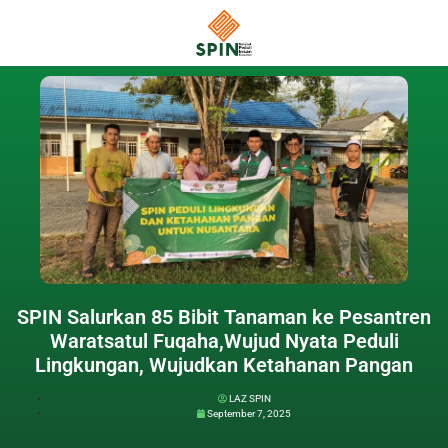
SPIN Salurkan 85 Bibit Tanaman ke Pesantren
Waratsatul Fuqaha,Wujud Nyata Peduli
Lingkungan, Wujudkan Ketahanan Pangan
LAZ SPIN
September 7, 2025