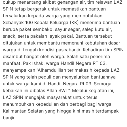
cukup menantang akibat genangan air, tim relawan LAZ
SPIN tetap bergerak untuk memastikan bantuan
tersalurkan kepada warga yang membutuhkan.
Sebanyak 100 Kepala Keluarga (KK) menerima bantuan
berupa paket sembako, sayur segar, salep kutu air,
snack, serta pakaian layak pakai. Bantuan tersebut
ditujukan untuk membantu memenuhi kebutuhan dasar
warga di tengah kondisi pascabanjir. Kehadiran tim SPIN
disambut hangat oleh warga. Salah satu penerima
manfaat, Pak Ishak, warga Handil Negara RT 03,
menyampaikan “Alhamdulillah terimakasih kepada LAZ
SPIN yang telah peduli dan menyalurkan bantuannya
untuk warga kami di Handil Negara Rt.03. Semoga
kebaikan ini dibalas Allah SWT”. Melalui kegiatan ini,
LAZ SPIN mengajak masyarakat untuk terus
menumbuhkan kepedulian dan berbagi bagi warga
Kalimantan Selatan yang hingga kini masih terdampak
banjir.