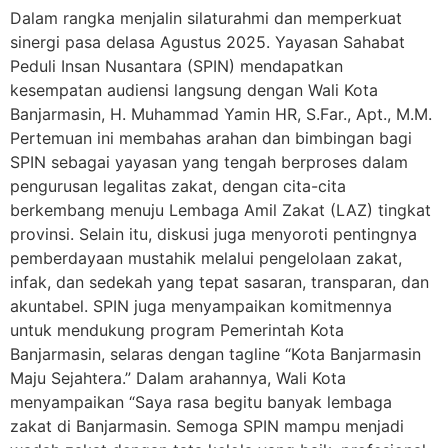
Dalam rangka menjalin silaturahmi dan memperkuat
sinergi pasa delasa Agustus 2025. Yayasan Sahabat
Peduli Insan Nusantara (SPIN) mendapatkan
kesempatan audiensi langsung dengan Wali Kota
Banjarmasin, H. Muhammad Yamin HR, S.Far., Apt., M.M.
Pertemuan ini membahas arahan dan bimbingan bagi
SPIN sebagai yayasan yang tengah berproses dalam
pengurusan legalitas zakat, dengan cita-cita
berkembang menuju Lembaga Amil Zakat (LAZ) tingkat
provinsi. Selain itu, diskusi juga menyoroti pentingnya
pemberdayaan mustahik melalui pengelolaan zakat,
infak, dan sedekah yang tepat sasaran, transparan, dan
akuntabel. SPIN juga menyampaikan komitmennya
untuk mendukung program Pemerintah Kota
Banjarmasin, selaras dengan tagline “Kota Banjarmasin
Maju Sejahtera.” Dalam arahannya, Wali Kota
menyampaikan “Saya rasa begitu banyak lembaga
zakat di Banjarmasin. Semoga SPIN mampu menjadi