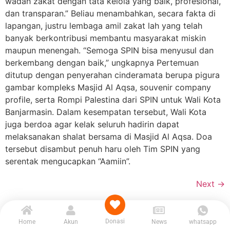
wadah zakat dengan tata kelola yang baik, profesional,
dan transparan.” Beliau menambahkan, secara fakta di
lapangan, justru lembaga amil zakat lah yang telah
banyak berkontribusi membantu masyarakat miskin
maupun menengah. “Semoga SPIN bisa menyusul dan
berkembang dengan baik,” ungkapnya Pertemuan
ditutup dengan penyerahan cinderamata berupa pigura
gambar kompleks Masjid Al Aqsa, souvenir company
profile, serta Rompi Palestina dari SPIN untuk Wali Kota
Banjarmasin. Dalam kesempatan tersebut, Wali Kota
juga berdoa agar kelak seluruh hadirin dapat
melaksanakan shalat bersama di Masjid Al Aqsa. Doa
tersebut disambut penuh haru oleh Tim SPIN yang
serentak mengucapkan “Aamiin”.
Next
→
Donasi
Home
Akun
News
whatsapp