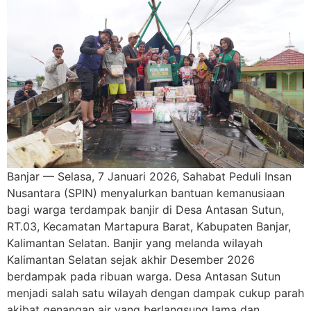
Banjar — Selasa, 7 Januari 2026, Sahabat Peduli Insan
Nusantara (SPIN) menyalurkan bantuan kemanusiaan
bagi warga terdampak banjir di Desa Antasan Sutun,
RT.03, Kecamatan Martapura Barat, Kabupaten Banjar,
Kalimantan Selatan. Banjir yang melanda wilayah
Kalimantan Selatan sejak akhir Desember 2026
berdampak pada ribuan warga. Desa Antasan Sutun
menjadi salah satu wilayah dengan dampak cukup parah
akibat genangan air yang berlangsung lama dan