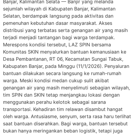
Banjar, Kalimantan Selata — Banjir yang melanda
sejumlah wilayah di Kabupaten Banjar, Kalimantan
Selatan, berdampak langsung pada aktivitas dan
pemenuhan kebutuhan dasar masyarakat. Akses
distribusi yang terbatas serta genangan air yang masih
terjadi menjadi tantangan bagi warga terdampak.
Merespons kondisi tersebut, LAZ SPIN bersama
Komunitas SKIN menyalurkan bantuan kemanusiaan ke
Desa Pembantanan, RT 06, Kecamatan Sungai Tabuk,
Kabupaten Banjar, pada Minggu (11/1/2026). Penyaluran
bantuan dilakukan secara langsung ke rumah-rumah
warga. Meski kondisi medan cukup sulit akibat
genangan air yang masih menyelimuti sebagian wilayah,
tim SPIN dan SKIN tetap menjangkau lokasi dengan
menggunakan perahu kelotok sebagai sarana
transportasi. Kehadiran tim relawan disambut hangat
oleh warga. Antusiasme, senyum, serta rasa haru terlihat
saat bantuan diserahkan. Bagi warga, bantuan tersebut
bukan hanya meringankan beban logistik, tetapi juga