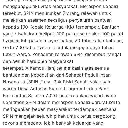
mengganggu aktivitas masyarakat. Merespon kondisi
tersebut, SPIN menurunkan 7 orang relawan untuk
melakukan asesmen sekaligus penyaluran bantuan
kepada 100 Kepala Keluarga (KK) terdampak. Bantuan
yang disalurkan meliputi 100 paket sembako, 100 paket
hygiene kit, pakaian layak pakai, 20 tube salep kutu air,
serta 200 tablet vitamin untuk menjaga daya tahan
tubuh warga. Kehadiran relawan SPIN disambut hangat
dan penuh haru oleh masyarakat
setempat.“Alhamdulillah, terima kasih atas semua
bantuan dan kepedulian dari Sahabat Peduli Insan
Nusantara (SPIN),” ujar Pak Riski Sanah, salah satu
warga Desa Antasan Sutun. Program Peduli Banjir
Kalimantan Selatan 2026 ini merupakan wujud nyata
komitmen SPIN dalam merespon kondisi darurat serta
meringankan beban masyarakat terdampak bencana.
SPIN mengajak seluruh pihak untuk terus bergotong
royong membantu lebih banyak keluarga yang