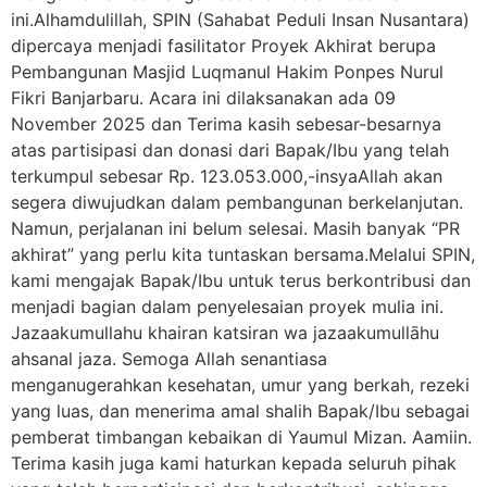
ini.Alhamdulillah, SPIN (Sahabat Peduli Insan Nusantara)
dipercaya menjadi fasilitator Proyek Akhirat berupa
Pembangunan Masjid Luqmanul Hakim Ponpes Nurul
Fikri Banjarbaru. Acara ini dilaksanakan ada 09
November 2025 dan Terima kasih sebesar-besarnya
atas partisipasi dan donasi dari Bapak/Ibu yang telah
terkumpul sebesar Rp. 123.053.000,-insyaAllah akan
segera diwujudkan dalam pembangunan berkelanjutan.
Namun, perjalanan ini belum selesai. Masih banyak “PR
akhirat” yang perlu kita tuntaskan bersama.Melalui SPIN,
kami mengajak Bapak/Ibu untuk terus berkontribusi dan
menjadi bagian dalam penyelesaian proyek mulia ini.
Jazaakumullahu khairan katsiran wa jazaakumullāhu
ahsanal jaza. Semoga Allah senantiasa
menganugerahkan kesehatan, umur yang berkah, rezeki
yang luas, dan menerima amal shalih Bapak/Ibu sebagai
pemberat timbangan kebaikan di Yaumul Mizan. Aamiin.
Terima kasih juga kami haturkan kepada seluruh pihak